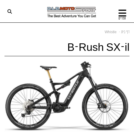
תפריט
דף בית
Whistle
B-Rush SX-il