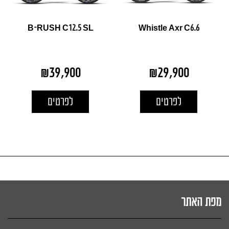
B-RUSH C12.5 SL
Whistle Axr C6.6
₪
39,900
₪
29,900
לפרטים
לפרטים
מפת האתר