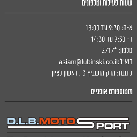
שעות פעילות וטלפונים
א-ה: 9:30 עד 18:00
ו - 9:30 עד 14:30
טלפון:
*2717
דוא"ל:
siam@lubinski.co.il
a
כתובת: מרק מושביץ 3 , ראשון לציון
מוטוספורט אופניים