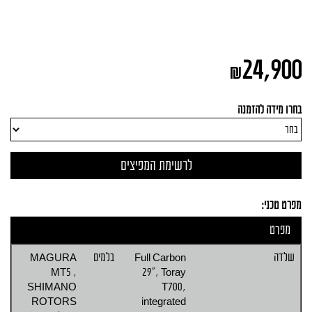
24,900
₪
בחרו מידה להזמנה
מפרט טכני:
מפרט
שלדה
Full Carbon
בלמים
MAGURA
MT5 ,
29", Toray
SHIMANO
T700,
ROTORS
integrated