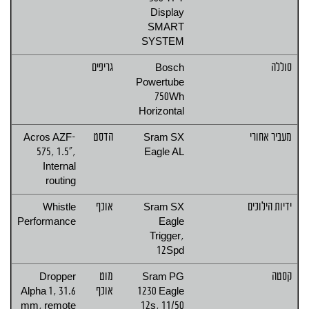
Display
SMART
SYSTEM
סוללה
Bosch
גריפים
Powertube
750Wh
Horizontal
מעביר אחורי
Sram SX
הדסט
Acros AZF-
575, 1.5",
Eagle AL
Internal
routing
ידיות הילוכים
Sram SX
אוכף
Whistle
Performance
Eagle
Trigger,
12Spd
קסטה
Sram PG
מוט
Dropper
1230 Eagle
אוכף
Alpha 1, 31.6
mm, remote
12s, 11/50