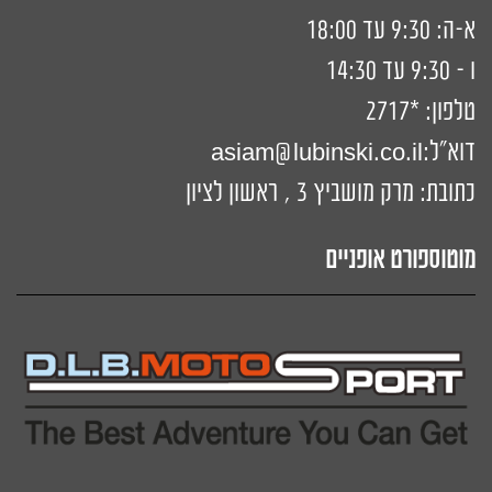
א-ה: 9:30 עד 18:00
ו - 9:30 עד 14:30
טלפון:
*2717
דוא"ל:
siam@lubinski.co.il
a
כתובת: מרק מושביץ 3 , ראשון לציון
מוטוספורט אופניים