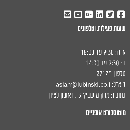
שעות פעילות וטלפונים
א-ה: 9:30 עד 18:00
ו - 9:30 עד 14:30
טלפון:
*2717
דוא"ל:
siam@lubinski.co.il
a
כתובת: מרק מושביץ 3 , ראשון לציון
מוטוספורט אופניים