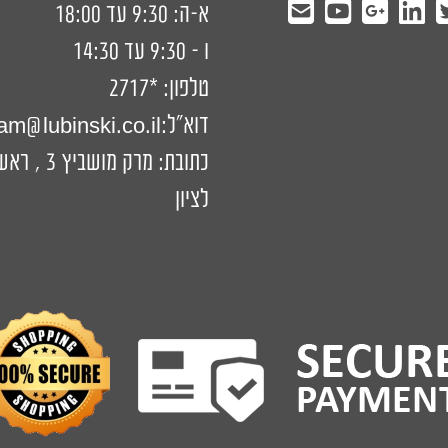
א-ה: 9:30 עד 18:00
ו - 9:30 עד 14:30
טלפון:
*2717
דוא"ל:
am@lubinski.co.il
כתובת: מרק מושביץ 3 ,
לציון