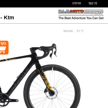
צרו קשר
אודותינו
Ktm
דף בית
Whistle