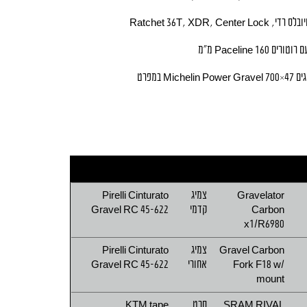
י, Ratchet 36T, XDR, Center Lock
רוטורים Paceline 160 מ״מ
Michelin Po במפרט
Gravelator
צמיג
Pirelli Cinturato
Carbon
קדמי
Gravel RC 45-622
x1/R6980
Gravel Carbon
צמיג
Pirelli Cinturato
Fork F18 w/
אחורי
Gravel RC 45-622
mount
SRAM RIVAL
סרט
KTM tape