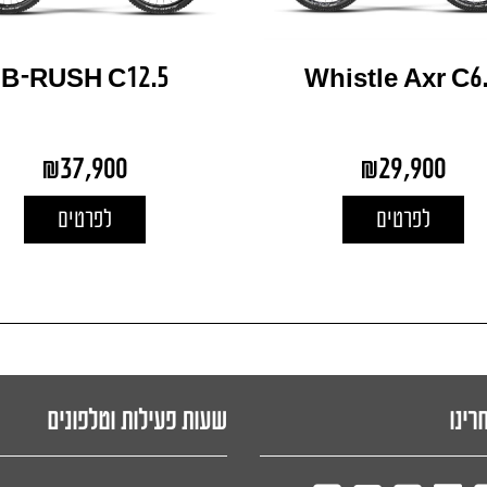
B-RUSH C12.5
Whistle Axr C6
₪
37,900
₪
29,900
לפרטים
לפרטים
רינו
שעות פעילות וטלפונים