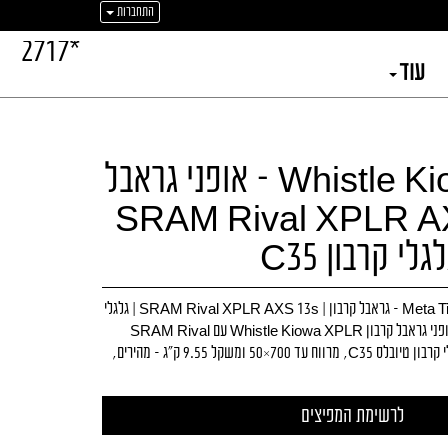
התחברות
*2717
עוד
Whistle Kiowa XPLR – אופני גראבל
ן עם SRAM Rival XPLR AXS
Meta Title: Whistle Kiowa XPLR – גראבל קרבון | SRAM Rival XPLR AXS 13s | גלגלי
קרבון Meta Description: אופני גראבל קרבון Whistle Kiowa XPLR עם SRAM Rival
XPLR AXS 13 הילוכים, גלגלי קרבון טיובלס C35, מרווח עד 700×50 ומשקל 9.55 ק״ג – מהירים,