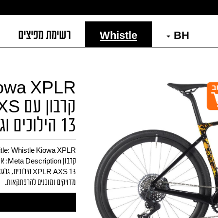
BH
Whistle
רשימת מפיצים
קרבו
13 הילוכים וגלגלי קרבון C35
מדויקים ומוכנים להרפתקאות.