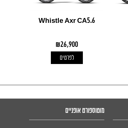
Whistle Axr CA5.6
₪
26,900
לפרטים
מוטוספורט אופניים