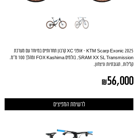
KTM Scarp Exonic 2025 – אופני XC קרבון תחרותיים במיוחד עם מערכת
SRAM XX SL Transmission, בולמים FOX Kashima ומהלך 100 מ״מ.
קלילות, תגובתיות וניצחון.
56,000
₪