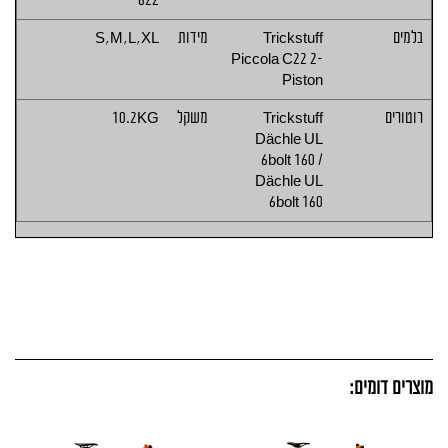
622
בלמים
Trickstuff
מידות
S,M,L,XL
Piccola C22 2-
Piston
רוטורים
Trickstuff
משקל
10.2KG
Dächle UL
6bolt 160 /
Dächle UL
6bolt 160
מוצרים דומים: