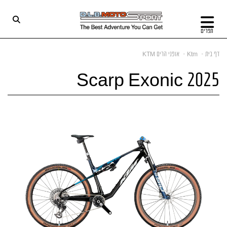
תפריט
דף בית
Ktm
אופני הרים KTM
Scarp Exonic 2025