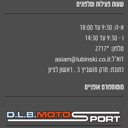
שעות פעילות וטלפונים
א-ה: 9:30 עד 18:00
ו - 9:30 עד 14:30
טלפון:
*2717
דוא"ל:
siam@lubinski.co.il
a
כתובת: מרק מושביץ 3 , ראשון לציון
מוטוספורט אופניים