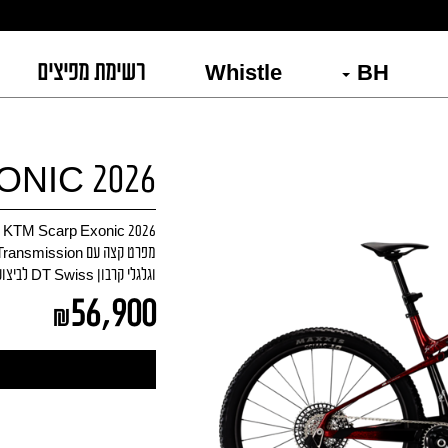
BH
Whistle
רשימת מפיצים
NIC 2026
וגלגלי קרבון DT Swiss לביצועי XC תחרותיים.
56,900
₪