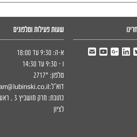
רינו
שעות פעילות וטלפונים
א-ה: 9:30 עד 18:00
ו - 9:30 עד 14:30
טלפון:
*2717
דוא"ל:
am@lubinski.co.il
כתובת: מרק מושביץ 3 ,
לציון