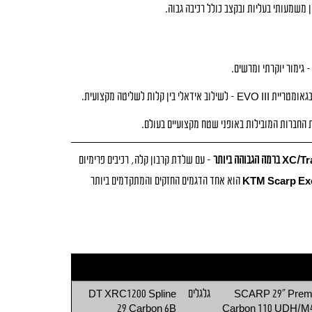
– עם שלדת קרבון קלה, רכיבים פרימיום
KTM Scarp Exo
הוא אחד הדגמים החזקים והמתקדמים ביותר
SCARP 29" Pre
גלגלים
DT XRC1200 Spline
29 Carbon 6B
Carbon 110 UDH/M