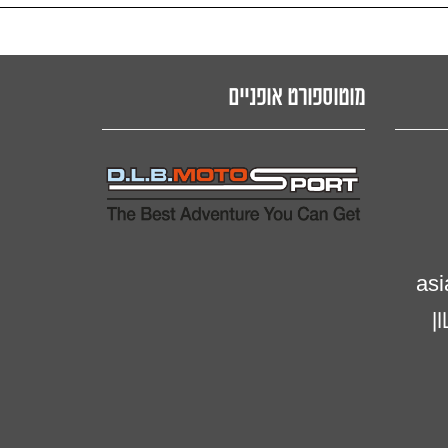
מוטוספורט אופניים
a
si
 ראשון