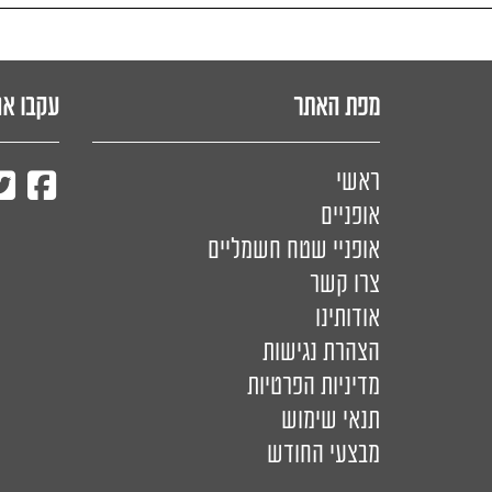
מפת האתר
עקבו אח
ראשי
אופניים
אופניי שטח חשמליים
צרו קשר
אודותינו
הצהרת נגישות
מדיניות הפרטיות
תנאי שימוש
מבצעי החודש