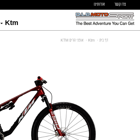
צרו קשר
אודותינו
Ktm
דף בית
Ktm
אופני הרים KTM