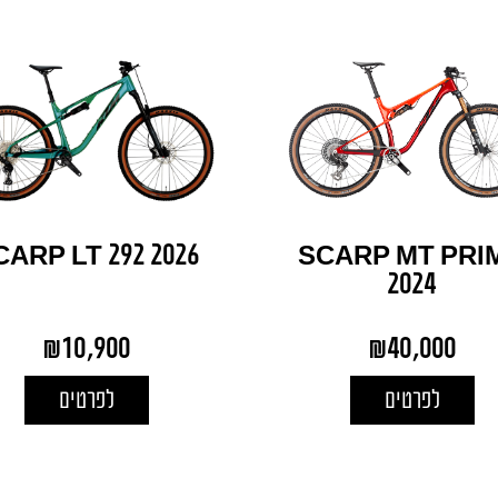
CARP LT 292 2026
SCARP MT PRI
2024
₪
10,900
₪
40,000
לפרטים
לפרטים