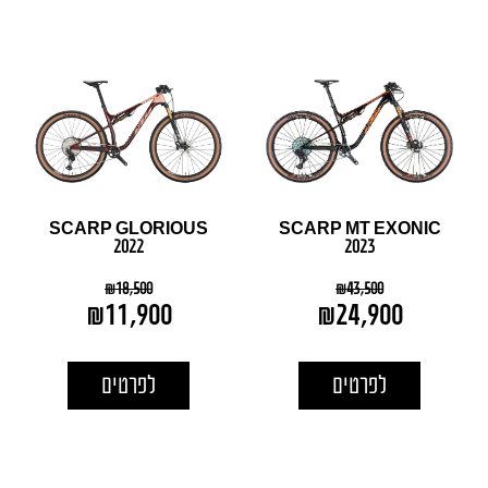
SCARP GLORIOUS
SCARP MT EXONIC
2022
2023
₪
18,500
₪
43,500
₪
11,900
₪
24,900
לפרטים
לפרטים