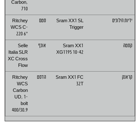
Carbon,
710
ידיות הילוכים
Sram XX1 SL
סטם
Ritchey
WCS C-
Trigger
220 6°
קסטה
Sram XX1
אוכף
Selle
Italia SLR
XG1195 10-42
XC Cross
Flow
קראנק
Sram XX1 FC
הדסט
Ritchey
WCS
32T
Carbon
UD, 1-
bolt
400/30.9