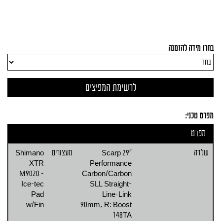
בחרו מידה להזמנה
מפרט טכני:
מפרט
שלדה
Scarp 29"
מעצורים
Shimano
XTR
Performance
M9020 -
Carbon/Carbon
Ice-tec
SLL Straight-
Pad
Line-Link
w/Fin
90mm, R: Boost
148TA