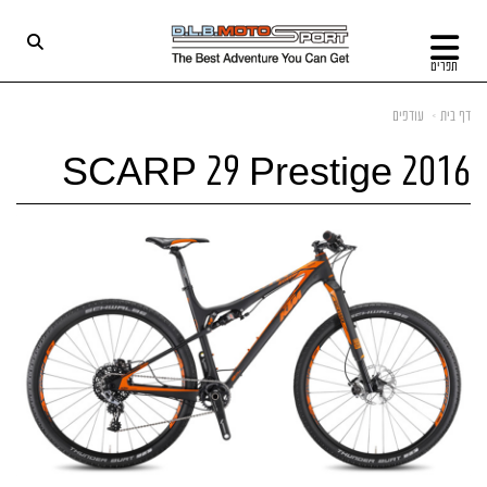
תפריט
דף בית
עודפים
SCARP 29 Prestige 2016