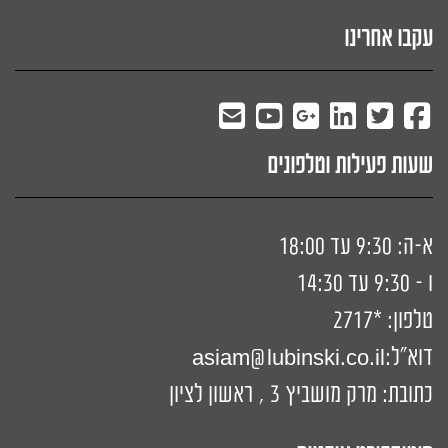
עקבו אחרינו
שעות פעילות וטלפונים
א-ה: 9:30 עד 18:00
ו - 9:30 עד 14:30
טלפון:
*2717
דוא"ל:
siam@lubinski.co.il
a
כתובת: מרק מושביץ 3 , ראשון לציון