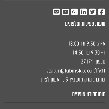
שעות פעילות וטלפונים
א-ה: 9:30 עד 18:00
ו - 9:30 עד 14:30
טלפון:
*2717
דוא"ל:
siam@lubinski.co.il
a
כתובת: מרק מושביץ 3 , ראשון לציון
מוטוספורט אופניים