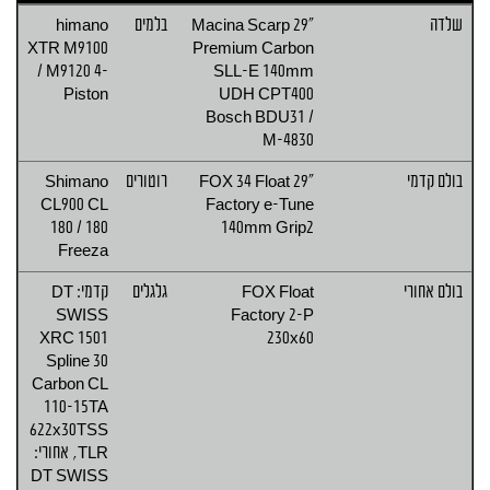
שלדה
Macina Scarp 29"
בלמים
himano
XTR M9100
Premium Carbon
/ M9120 4-
SLL-E 140mm
Piston
UDH CPT400
Bosch BDU31 /
M-4830
בולם קדמי
FOX 34 Float 29"
רוטורים
Shimano
CL900 CL
Factory e-Tune
180 / 180
140mm Grip2
Freeza
בולם אחורי
FOX Float
גלגלים
קדמי: DT
SWISS
Factory 2-P
XRC 1501
230x60
Spline 30
Carbon CL
110-15TA
622x30TSS
TLR, אחורי:
DT SWISS