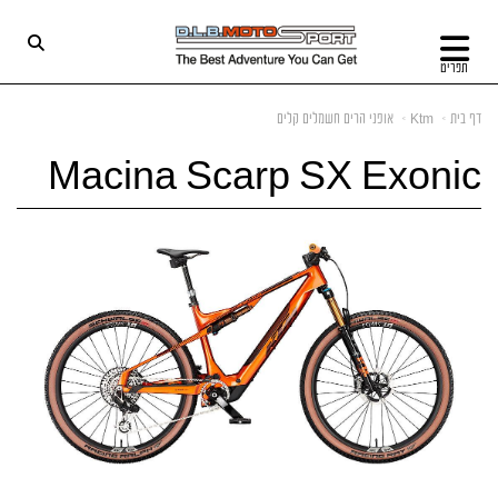
תפריט
דף בית
Ktm
אופני הרים חשמלים קלים
Macina Scarp SX Exonic