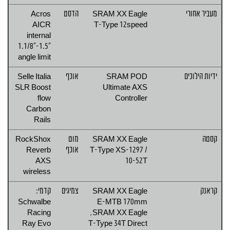
מעביר אחורי
SRAM XX Eagle
הדסט
Acros
AICR
T-Type 12speed
internal
1.1/8"-1.5"
angle limit
ידיות הילוכים
SRAM POD
אוכף
Selle Italia
SLR Boost
Ultimate AXS
flow
Controller
Carbon
Rails
קסטה
SRAM XX Eagle
מוט
RockShox
T-Type XS-1297 /
אוכף
Reverb
AXS
10-52T
wireless
קראנק
SRAM XX Eagle
צמיגים
קדמי:
Schwalbe
E-MTB 170mm
Racing
,SRAM XX Eagle
Ray Evo
T-Type 34T Direct