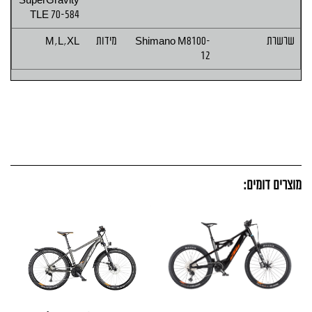
TLE 70-584
שרשרת
Shimano M8100-
מידות
M,L,XL
12
מוצרים דומים: