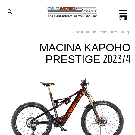
תפריט
דף בית
Ktm
אופני הרים חשמליים KTM
MACINA KAPOHO
PRESTIGE 2023/4