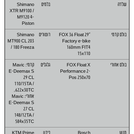
שלדה
בלמים
Shimano
XTR M9100 /
M9120 4-
Piston
בולם קדמי
FOX 36 Float 29"
רוטורים
Shimano
MT900 CL 203
Factory e-bike
/ 180 Freeza
160mm FIT4
15x110
בולם אחורי
FOX Float X
גלגלים
קדמי: Mavic
E-Deemax S
Performance 2-
29 CL
Pos 250x70
110/15TA /
622x30TC,
אחורי: Mavic
E-Deemax S
27 CL
148/12TA /
584x35TC
מנוע
Bosch
כידון
KTM Prime