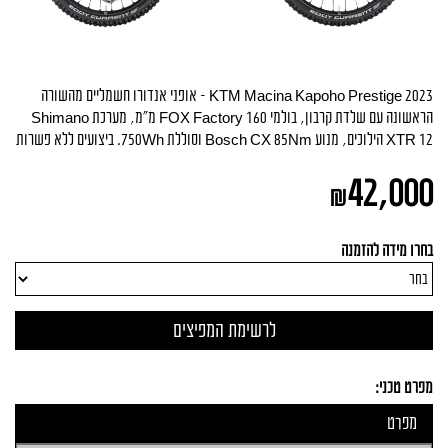
KTM Macina Kapoho Prestige 2023 – אופני אנדורו חשמליים מהשורה
הראשונה עם שלדת קרבון, בולמי FOX Factory 160 מ״מ, מערכת Shimano
XTR 12 הילוכים, מנוע Bosch CX 85Nm וסוללת 750Wh. ביצועים ללא פשרות
42,000
₪
בחרו מידה להזמנה
מפרט טכני:
מפרט