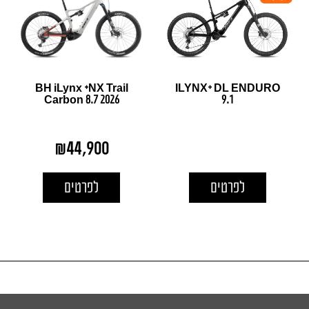
BH iLynx +NX Trail
ILYNX+ DL ENDURO
Carbon 8.7 2026
9.1
₪
44,900
לפרטים
לפרטים