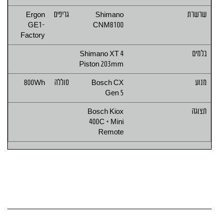
שרשרת
Shimano
גריפים
Ergon
GE1-
CNM8100
Factory
בלמים
Shimano XT 4
Piston 203mm
מנוע
Bosch CX
סוללה
800Wh
Gen 5
תצוגה
Bosch Kiox
400C + Mini
Remote