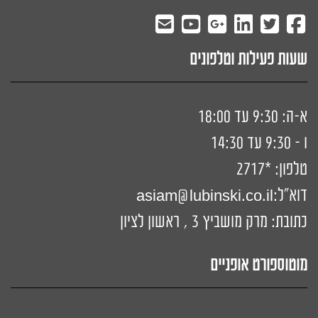
שעות פעילות וטלפונים
א-ה: 9:30 עד 18:00
ו - 9:30 עד 14:30
טלפון:
*2717
דוא"ל:
siam@lubinski.co.il
a
כתובת: מרק מושביץ 3 , ראשון לציון
מוטוספורט אופניים