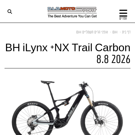
תפריט
דף בית
BH
אופני הרים חשמליים BH
BH iLynx +NX Trail Carbon
8.8 2026