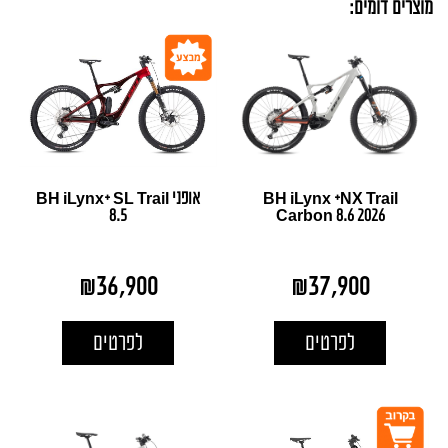
מוצרים דומים:
BH iLynx +NX Trail
אופני BH iLynx+ SL Trail
8.5
Carbon 8.6 2026
₪
36,900
₪
37,900
לפרטים
לפרטים