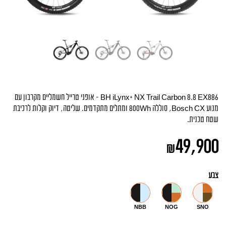
BH iLynx+ NX Trail Carbon 8.8 EX886 – אופני טרייל חשמליים מקרבון עם
מנוע Bosch CX, סוללה 800Wh ומתלים מתקדמים. שליטה, דיוק וקלות לרכיבת
שטח טכנית.
49,900
₪
צבע
NBB
NOG
SNO