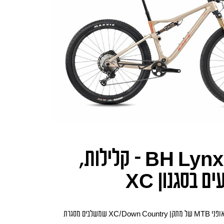
BH Lynx Race 8.0 – קלילות,
ם בסגנון XC
היא אופני MTB של מתקן XC/Down Country שמשלבים מסגרת