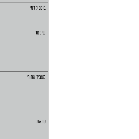
בולם קדמי
שיפטר
מעביר אחורי
קראנק