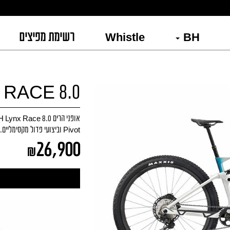
BH
Whistle
רשימת מפיצים
 RACE 8.0
Pivot וביצועי פדול מקסימליים. קלים, מהירים ומדויקים לרכיבה תחרותית.
26,900
₪