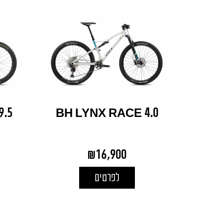
.5
BH LYNX RACE 4.0
₪
16,900
לפרטים