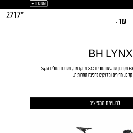
התחברות
*2717
עוד
BH LYNX
אופני הרים BH Lynx Race 8.0 מקרבון עם גיאומטריית XC מתקדמת, מערכת מתלים Split