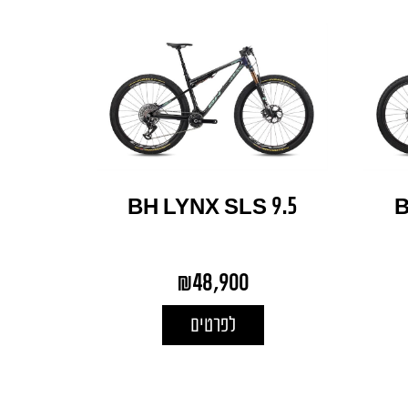
BH LYNX SLS 9.5
B
₪
48,900
לפרטים