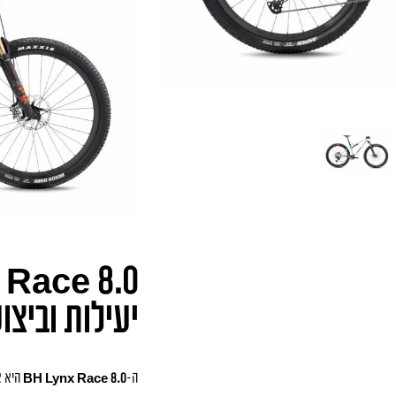
יעילות וביצועי
ה-
BH Lynx Race 8.0