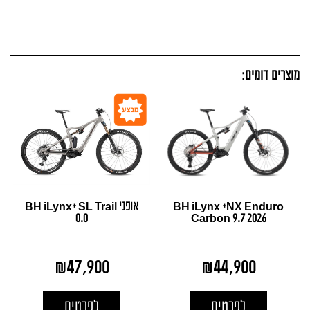
מוצרים דומים:
BH iLynx +NX Enduro
אופני BH iLynx+ SL Trail
0.0
Carbon 9.7 2026
₪
47,900
₪
44,900
לפרטים
לפרטים