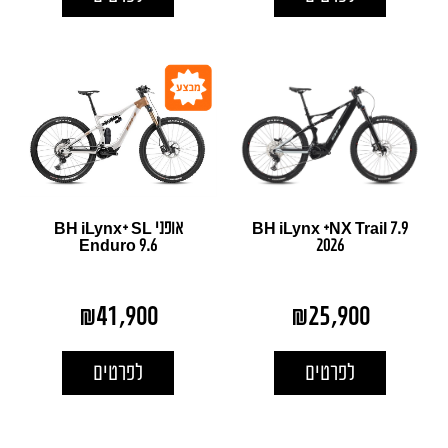
BH iLynx +NX Trail 7.9
אופני BH iLynx+ SL
Enduro 9.6
2026
₪
41,900
₪
25,900
לפרטים
לפרטים