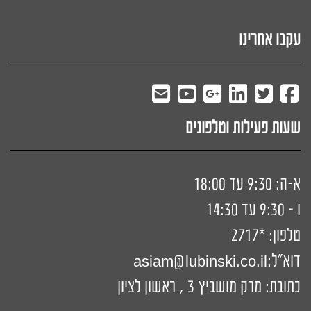
עקבו אחרינו
שעות פעילות וטלפונים
א-ה: 9:30 עד 18:00
ו - 9:30 עד 14:30
טלפון:
*2717
דוא"ל:
siam@lubinski.co.il
a
כתובת: מרק מושביץ 3 , ראשון לציון